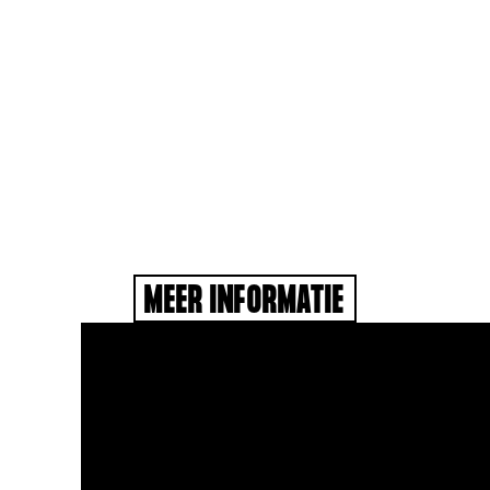
HET
REISGEZELSCHAP
MEER INFORMATIE